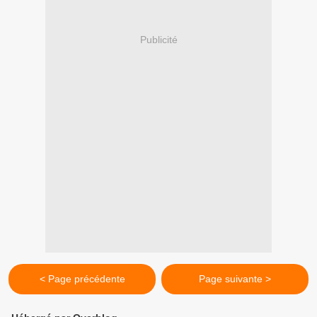
Publicité
< Page précédente
Page suivante >