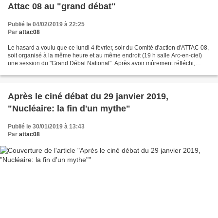
Attac 08 au "grand débat"
Publié le 04/02/2019 à 22:25
Par
attac08
Le hasard a voulu que ce lundi 4 février, soir du Comité d'action d'ATTAC 08,
soit organisé à la même heure et au même endroit (19 h salle Arc-en-ciel)
une session du "Grand Débat National". Après avoir mûrement réfléchi,
certains d'entre nous ont décidé...
Après le ciné débat du 29 janvier 2019,
"Nucléaire: la fin d'un mythe"
Publié le 30/01/2019 à 13:43
Par
attac08