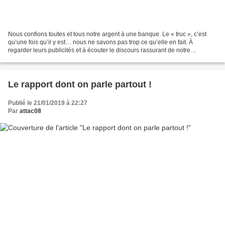
Nous confions toutes et tous notre argent à une banque. Le « truc », c’est
qu’une fois qu’il y est… nous ne savons pas trop ce qu’elle en fait. À
regarder leurs publicités et à écouter le discours rassurant de notre
conseiller, notre argent semble être...
Le rapport dont on parle partout !
Publié le 21/01/2019 à 22:27
Par
attac08