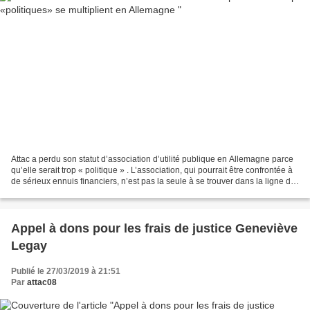
Attac a perdu son statut d’association d’utilité publique en Allemagne parce
qu’elle serait trop « politique » . L’association, qui pourrait être confrontée à
de sérieux ennuis financiers, n’est pas la seule à se trouver dans la ligne de
mire de députés...
Appel à dons pour les frais de justice Geneviève
Legay
Publié le 27/03/2019 à 21:51
Par
attac08