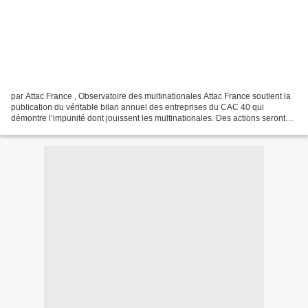
par Attac France , Observatoire des multinationales Attac France soutient la
publication du véritable bilan annuel des entreprises du CAC 40 qui
démontre l’impunité dont jouissent les multinationales. Des actions seront
organisées le 12 octobre dans le...