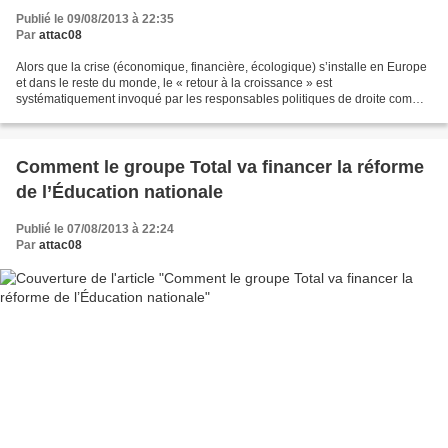
Publié le 09/08/2013 à 22:35
Par
attac08
Alors que la crise (économique, financière, écologique) s’installe en Europe
et dans le reste du monde, le « retour à la croissance » est
systématiquement invoqué par les responsables politiques de droite comme
de gauche, comme le sésame indispensable...
Comment le groupe Total va financer la réforme
de l’Éducation nationale
Publié le 07/08/2013 à 22:24
Par
attac08