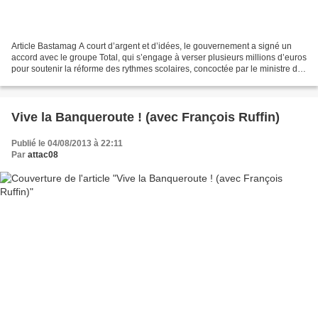
Article Bastamag A court d’argent et d’idées, le gouvernement a signé un
accord avec le groupe Total, qui s’engage à verser plusieurs millions d’euros
pour soutenir la réforme des rythmes scolaires, concoctée par le ministre de
l’Education nationale....
Vive la Banqueroute ! (avec François Ruffin)
Publié le 04/08/2013 à 22:11
Par
attac08