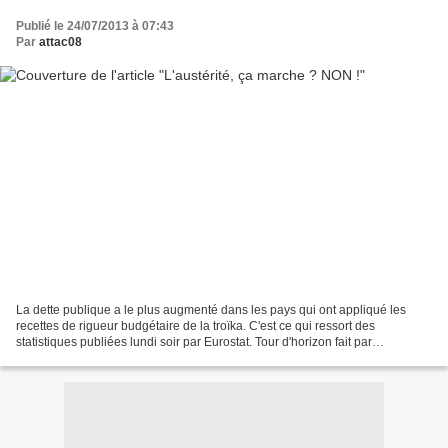
Publié le 24/07/2013 à 07:43
Par
attac08
La dette publique a le plus augmenté dans les pays qui ont appliqué les
recettes de rigueur budgétaire de la troïka. C'est ce qui ressort des
statistiques publiées lundi soir par Eurostat. Tour d'horizon fait par
latribune.fr. Réduire les dettes publiques...