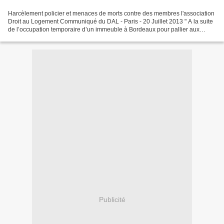
Harcèlement policier et menaces de morts contre des membres l'association
Droit au Logement Communiqué du DAL - Paris - 20 Juillet 2013 " A la suite
de l’occupation temporaire d’un immeuble à Bordeaux pour pallier aux
carences de l‘État, les militants...
Publicité