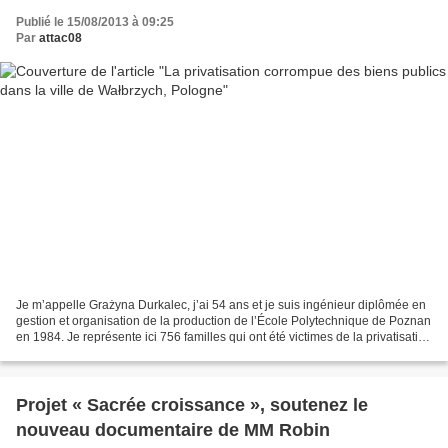
Publié le 15/08/2013 à 09:25
Par
attac08
Je m’appelle Grażyna Durkalec, j’ai 54 ans et je suis ingénieur diplômée en
gestion et organisation de la production de l’École Polytechnique de Poznan
en 1984. Je représente ici 756 familles qui ont été victimes de la privatisation
corrompue des logements...
Projet « Sacrée croissance », soutenez le
nouveau documentaire de MM Robin