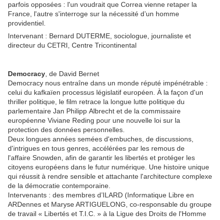
parfois opposées : l'un voudrait que Correa vienne retaper la
France, l'autre s'interroge sur la nécessité d’un homme
providentiel.
Intervenant : Bernard DUTERME, sociologue, journaliste et
directeur du CETRI, Centre Tricontinental
Democracy
, de David Bernet
Democracy nous entraîne dans un monde réputé impénétrable :
celui du kafkaïen processus législatif européen. À la façon d'un
thriller politique, le film retrace la longue lutte politique du
parlementaire Jan Philipp Albrecht et de la commissaire
européenne Viviane Reding pour une nouvelle loi sur la
protection des données personnelles.
Deux longues années semées d'embuches, de discussions,
d'intrigues en tous genres, accélérées par les remous de
l'affaire Snowden, afin de garantir les libertés et protéger les
citoyens européens dans le futur numérique. Une histoire unique
qui réussit à rendre sensible et attachante l'architecture complexe
de la démocratie contemporaine.
Intervenants : des membres d’ILARD (Informatique Libre en
ARDennes et Maryse ARTIGUELONG, co-r
esponsable du groupe
de travail « Libertés et T.I.C. » à
la Ligue des Droits de l'Homme