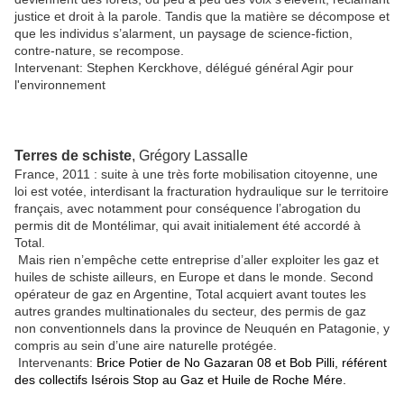
justice et droit à la parole. Tandis que la matière se décompose et
que les individus s’alarment, un paysage de science-fiction,
contre-nature, se recompose.
Intervenant: Stephen Kerckhove, délégué général Agir pour
l'environnement
Terres de schiste
, Grégory Lassalle
France, 2011 : suite à une très forte mobilisation citoyenne, une
loi est votée, interdisant la fracturation hydraulique sur le territoire
français, avec notamment pour conséquence l’abrogation du
permis dit de Montélimar, qui avait initialement été accordé à
Total.
Mais rien n’empêche cette entreprise d’aller exploiter les gaz et
huiles de schiste ailleurs, en Europe et dans le monde. Second
opérateur de gaz en Argentine, Total acquiert avant toutes les
autres grandes multinationales du secteur, des permis de gaz
non conventionnels dans la province de Neuquén en Patagonie, y
compris au sein d’une aire naturelle protégée.
Intervenants:
Brice Potier de No Gazaran 08 et Bob Pilli, référent
des collectifs Isérois Stop au Gaz et Huile de Roche Mére.