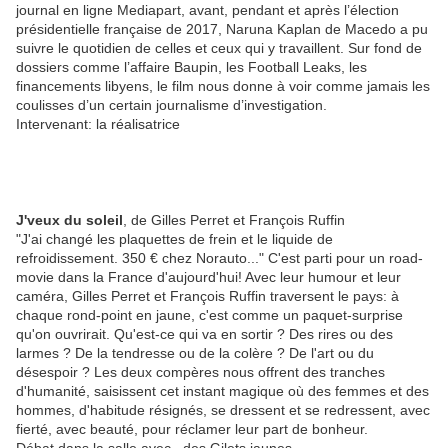
journal en ligne Mediapart, avant, pendant et après l’élection
présidentielle française de 2017, Naruna Kaplan de Macedo a pu
suivre le quotidien de celles et ceux qui y travaillent. Sur fond de
dossiers comme l’affaire Baupin, les Football Leaks, les
financements libyens, le film nous donne à voir comme jamais les
coulisses d’un certain journalisme d’investigation.
Intervenant: la réalisatrice
J'veux du soleil
, de Gilles Perret et François Ruffin
"J'ai changé les plaquettes de frein et le liquide de
refroidissement. 350 € chez Norauto..." C'est parti pour un road-
movie dans la France d'aujourd'hui! Avec leur humour et leur
caméra, Gilles Perret et François Ruffin traversent le pays: à
chaque rond-point en jaune, c'est comme un paquet-surprise
qu'on ouvrirait. Qu'est-ce qui va en sortir ? Des rires ou des
larmes ? De la tendresse ou de la colère ? De l'art ou du
désespoir ? Les deux compères nous offrent des tranches
d'humanité, saisissent cet instant magique où des femmes et des
hommes, d'habitude résignés, se dressent et se redressent, avec
fierté, avec beauté, pour réclamer leur part de bonheur.