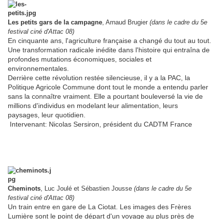
Les petits gars de la campagne
, Arnaud Brugier
(dans le cadre du 5e
festival ciné d'Attac 08)
En cinquante ans, l'agriculture française a changé du tout au tout.
Une transformation radicale inédite dans l'histoire qui entraîna de
profondes mutations économiques, sociales et
environnementales.
Derrière cette révolution restée silencieuse, il y a la PAC, la
Politique Agricole Commune dont tout le monde a entendu parler
sans la connaître vraiment. Elle a pourtant bouleversé la vie de
millions d'individus en modelant leur alimentation, leurs
paysages, leur quotidien.
Intervenant: Nicolas Sersiron, président du CADTM France
Cheminots
, Luc Joulé et Sébastien Jousse
(dans le cadre du 5e
festival ciné d'Attac 08)
Un train entre en gare de La Ciotat. Les images des Frères
Lumière sont le point de départ d'un voyage au plus près de