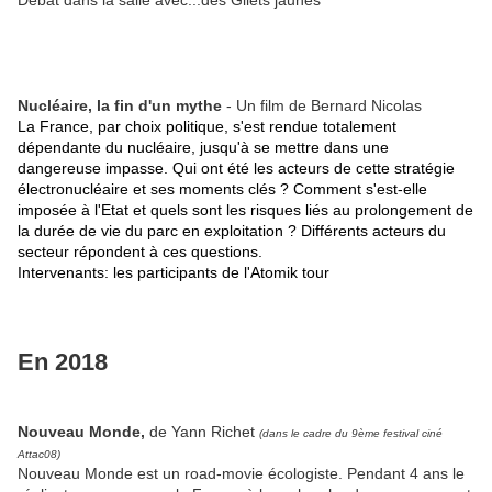
Débat dans la salle avec...des Gilets jaunes
Nucléaire, la fin d'un mythe
- Un film de Bernard Nicolas
La France, par choix politique, s'est rendue totalement
dépendante du nucléaire, jusqu'à se mettre dans une
dangereuse impasse. Qui ont été les acteurs de cette stratégie
électronucléaire et ses moments clés ? Comment s'est-elle
imposée à l'Etat et quels sont les risques liés au prolongement de
la durée de vie du parc en exploitation ? Différents acteurs du
secteur répondent à ces questions.
Intervenants: les participants de l'Atomik tour
En 2018
Nouveau Monde,
de Yann Richet
(dans le cadre du 9ème festival ciné
Attac08)
Nouveau Monde est un road-movie écologiste. Pendant 4 ans le