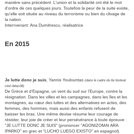
manière sans précédent. L'union et la solidarité ont été le mot
d'ordre de ces quelques jours. Toutefois la peur de la suite existe,
qu'elle soit située au niveau du terrorisme ou bien du clivage de
la nation.
Interrvenant: Ana Dumitrescu, réalisatrice
En 2015
Je lutte donc je suis
, Yannis Youlountas
(dans le cadre du 6e festival
ciné-Attac08)
De Grèce et d’Espagne, un vent du sud sur l’Europe, contre la
résignation. Dans les villes et les campagnes, dans les îles et les
montagnes, au cœur des luttes et des alternatives en actes, des
femmes, des hommes, mais aussi des enfants refusent de
baisser les bras. Une même devise résume leur courage de
résister, leur joie de créer et leur persévérance à toute épreuve :
"JE LUTTE DONC JE SUIS" (prononcer "AGONIZOMAI ARA
IPARKO" en grec et "LUCHO LUEGO EXISTO" en espagnol).