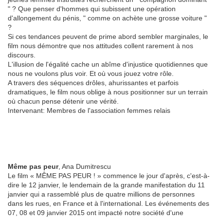
" ? Que penser d'hommes qui subissent une opération
d'allongement du pénis, " comme on achète une grosse voiture "
?
Si ces tendances peuvent de prime abord sembler marginales, le
film nous démontre que nos attitudes collent rarement à nos
discours.
L'illusion de l'égalité cache un abîme d'injustice quotidiennes que
nous ne voulons plus voir. Et où vous jouez votre rôle.
A travers des séquences drôles, ahurissantes et parfois
dramatiques, le film nous oblige à nous positionner sur un terrain
où chacun pense détenir une vérité.
Intervenant: Membres de l'association femmes relais
Même pas peur
, Ana Dumitrescu
Le film « MÊME PAS PEUR ! » commence le jour d'après, c'est-à-
dire le 12 janvier, le lendemain de la grande manifestation du 11
janvier qui a rassemblé plus de quatre millions de personnes
dans les rues, en France et à l'international. Les événements des
07, 08 et 09 janvier 2015 ont impacté notre société d'une