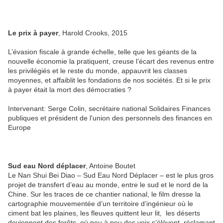
Le prix à payer
, Harold Crooks, 2015
L’évasion fiscale à grande échelle, telle que les géants de la
nouvelle économie la pratiquent, creuse l’écart des revenus entre
les privilégiés et le reste du monde, appauvrit les classes
moyennes, et affaiblit les fondations de nos sociétés. Et si le prix
à payer était la mort des démocraties ?
Intervenant: Serge Colin, secrétaire national Solidaires Finances
publiques et président de l'union des personnels des finances en
Europe
Sud eau Nord déplacer
, Antoine Boutet
Le Nan Shui Bei Diao – Sud Eau Nord Déplacer – est le plus gros
projet de transfert d’eau au monde, entre le sud et le nord de la
Chine. Sur les traces de ce chantier national, le film dresse la
cartographie mouvementée d’un territoire d’ingénieur où le
ciment bat les plaines, les fleuves quittent leur lit, les déserts
deviennent des forêts, où peu à peu des voix s’élèvent, réclamant