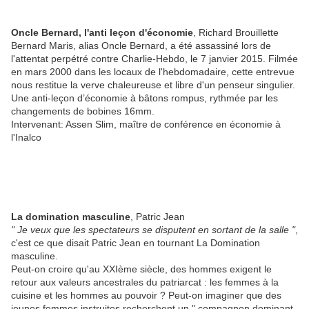
Oncle Bernard, l'anti leçon d'économie
, Richard Brouillette
Bernard Maris, alias Oncle Bernard, a été assassiné lors de
l'attentat perpétré contre Charlie-Hebdo, le 7 janvier 2015. Filmée
en mars 2000 dans les locaux de l'hebdomadaire, cette entrevue
nous restitue la verve chaleureuse et libre d'un penseur singulier.
Une anti-leçon d’économie à bâtons rompus, rythmée par les
changements de bobines 16mm.
Intervenant: Assen Slim, maître de conférence en économie à
l'Inalco
La domination masculine
, Patric Jean
" Je veux que les spectateurs se disputent en sortant de la salle "
,
c'est ce que disait Patric Jean en tournant La Domination
masculine.
Peut-on croire qu'au XXIème siècle, des hommes exigent le
retour aux valeurs ancestrales du patriarcat : les femmes à la
cuisine et les hommes au pouvoir ? Peut-on imaginer que des
jeunes femmes instruites recherchent un " compagnon dominant