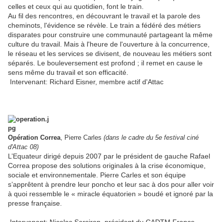
celles et ceux qui au quotidien, font le train.
Au fil des rencontres, en découvrant le travail et la parole des
cheminots, l'évidence se révèle. Le train a fédéré des métiers
disparates pour construire une communauté partageant la même
culture du travail. Mais à l'heure de l'ouverture à la concurrence,
le réseau et les services se divisent, de nouveau les métiers sont
séparés. Le bouleversement est profond ; il remet en cause le
sens même du travail et son efficacité.
Intervenant: Richard Eisner, membre actif d'Attac
Opération Correa
, Pierre Carles
(dans le cadre du 5e festival ciné
d'Attac 08)
L’Equateur dirigé depuis 2007 par le président de gauche Rafael
Correa propose des solutions originales à la crise économique,
sociale et environnementale. Pierre Carles et son équipe
s’apprêtent à prendre leur poncho et leur sac à dos pour aller voir
à quoi ressemble le « miracle équatorien » boudé et ignoré par la
presse française.
Intervenant: Nicolas Sersiron, président du CADTM France.