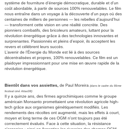
système de fourniture d’énergie démocratique, durable et d’un
coût abordable, à partir de sources 100% renouvelables. Le film
nous entraîne dans un voyage à la découverte d’un pays où des
centaines de milliers de personnes — les rebelles d’aujourd’hui
— transforment cette vision en une réalité concrète. Des
pionniers combatifs, des bricoleurs amateurs, luttant pour la
révolution énergétique grâce à des technologies innovantes et
surprenantes. Passionnés et pleins d’espoir, ils acceptent les
revers et célèbrent leurs succès.
L’avenir de l’Énergie du Monde est lié à des sources
décentralisées et propres, 100% renouvelables. Ce film est un
plaidoyer impressionnant pour une mise en œuvre rapide de la
révolution énergétique.
Bientôt dans vos assiettes,
de Paul Moreira
(dans le cadre du 8ème
festival ciné Attac08)
Il y a quinze ans, des firmes agrochimiques comme le groupe
américain Monsanto promettaient une révolution agricole high-
tech grâce aux organismes génétiquement modifiés. Les
rendements des récoltes ont augmenté, mais les effets à court,
moyen et long terme de ces OGM n'ont toujours pas été
correctement évalués. Face à cette situation, la résistance