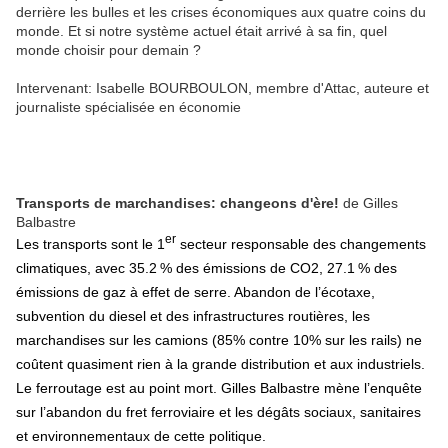
derrière les bulles et les crises économiques aux quatre coins du
monde. Et si notre système actuel était arrivé à sa fin, quel
monde choisir pour demain ?
Intervenant: Isabelle BOURBOULON, membre d'Attac, auteure et
journaliste spécialisée en économie
Transports de marchandises: changeons d'ère!
de Gilles
Balbastre
er
Les transports sont le 1
secteur responsable des changements
climatiques, avec 35.2
% des émissions de
CO2
, 27.1
% des
émissions de gaz à effet de serre. Abandon de l’écotaxe,
subvention du diesel et des infrastructures routières, les
marchandises sur les camions (85% contre 10% sur les rails) ne
coûtent quasiment rien à la grande distribution et aux industriels.
Le ferroutage est au point mort. Gilles Balbastre mène l’enquête
sur l’abandon du fret ferroviaire et les dégâts sociaux, sanitaires
et environnementaux de cette politique.