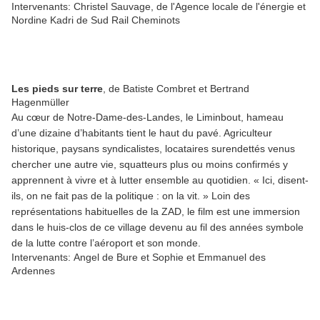
Intervenants: Christel Sauvage, de l'Agence locale de l'énergie et
Nordine Kadri de Sud Rail Cheminots
Les pieds sur terre
, de Batiste Combret et Bertrand
Hagenmüller
Au cœur de Notre-Dame-des-Landes, le Liminbout, hameau
d’une dizaine d’habitants tient le haut du pavé. Agriculteur
historique, paysans syndicalistes, locataires surendettés venus
chercher une autre vie, squatteurs plus ou moins confirmés y
apprennent à vivre et à lutter ensemble au quotidien. « Ici, disent-
ils, on ne fait pas de la politique : on la vit. » Loin des
représentations habituelles de la ZAD, le film est une immersion
dans le huis-clos de ce village devenu au fil des années symbole
de la lutte contre l’aéroport et son monde.
Intervenants:
Angel de Bure et Sophie et Emmanuel des
Ardennes