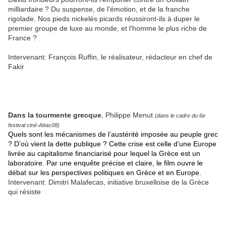
milliardaire ? Du suspense, de l'émotion, et de la franche
rigolade. Nos pieds nickelés picards réussiront-ils à duper le
premier groupe de luxe au monde, et l'homme le plus riche de
France ?
Intervenant: François Ruffin, le réalisateur, rédacteur en chef de
Fakir
Dans la tourmente grecque
, Philippe Menut
(dans le cadre du 6e
festival ciné-Attac08)
Quels sont les mécanismes de l’austérité imposée au peuple grec
? D’où vient la dette publique ? Cette crise est celle d’une Europe
livrée au capitalisme financiarisé pour lequel la Grèce est un
laboratoire. Par une enquête précise et claire, le film ouvre le
débat sur les perspectives politiques en Grèce et en Europe.
Intervenant:
Dimitri Malafecas, initiative bruxelloise de la Grèce
qui résiste