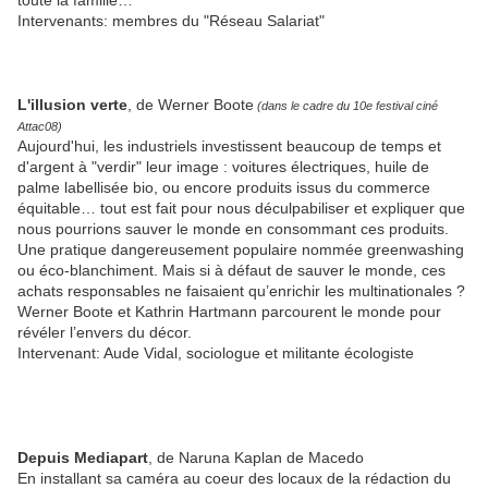
toute la famille…
Intervenants: membres du "Réseau Salariat"
L'illusion verte
, de Werner Boote
(dans le cadre du 10e festival ciné
Attac08)
Aujourd'hui, les industriels investissent beaucoup de temps et
d'argent à "verdir" leur image : voitures électriques, huile de
palme labellisée bio, ou encore produits issus du commerce
équitable… tout est fait pour nous déculpabiliser et expliquer que
nous pourrions sauver le monde en consommant ces produits.
Une pratique dangereusement populaire nommée greenwashing
ou éco-blanchiment. Mais si à défaut de sauver le monde, ces
achats responsables ne faisaient qu’enrichir les multinationales ?
Werner Boote et Kathrin Hartmann parcourent le monde pour
révéler l’envers du décor.
Intervenant: Aude Vidal, sociologue et militante écologiste
Depuis Mediapart
,
de
Naruna Kaplan de Macedo
En installant sa caméra au coeur des locaux de la rédaction du