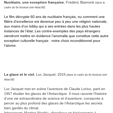
Nucléaire, une exception française
, Frédéric Biamonti
(dans le
cadre du 6e festival ciné-Attac08)
Le film décrypte 60 ans de nucléaire français, ou comment une
filière d’excellence est devenue peu à peu une religion nationale,
aux mains d’un lobby qui a ses entrées dans les plus hautes
instances de l’état. Les contre-exemples des pays étrangers
viendront mettre en évidence l’anomalie que constitue cette autre
exception culturelle français : notre choix inconditionnel pour
l’atome.
La glace et le ciel
, Luc Jacquet, 2015
(dans le cadre du 6e festival ciné-
Attac08)
Luc Jacquet met en scène l’aventure de Claude Lorius, parti en
1957 étudier les glaces de l’Antarctique. Il nous raconte l’histoire
d’une vie extraordinaire de science et d’aventure, consacrée à
percer au plus profond des glaces de l’Antarctique les secrets
bien gardés du climat.
Intervenant: Martino Nieddu, chercheur en bioéconomie à