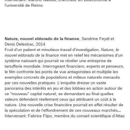
l'université de Reims
Nature, nouvel eldorado de la finance
, Sandrine Feydl et
Denis Delestrac, 2014
Fruit d'un patient et minutieux travail d'investigation,
Nature, le
nouvel eldorado de la finance
met en relief les mécanismes d'un
système naissant qui pourrait se révéler une entreprise de
tartufferie mondiale. Interrogeant financiers, experts et penseurs,
le film confronte les points de vue antagonistes et multiplie les
exemples concrets de populations et milieux naturels menacés
par ces nouvelles pratiques. L'enquête dresse un vaste
panorama des intérêts en jeu et des lobbies en action autour de
ce "nouveau" capital naturel, se demandant au final quelles
valeurs défendent réellement ceux qui attribuent un coût à la
nature. Une nouvelle crise financière pourrait en effet résulter de
la spéculation et de l'effondrement de ces nouveaux marchés
...
Intervenant: Fabrice Flipo, membre du conseil scientifique d'Attac