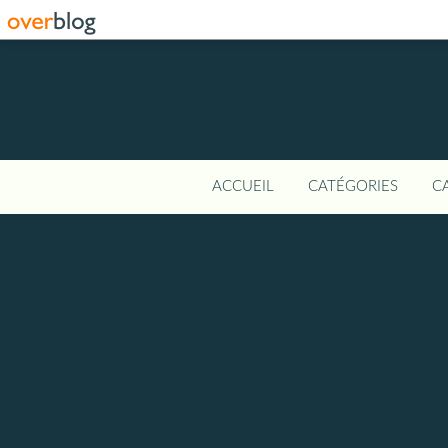
ACCUEIL
CATÉGORIES
C