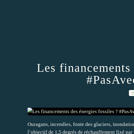
Les financements 
#PasAve
1
Ouragans, incendies, fonte des glaciers, inondation
l’objectif de 1,5 degrés de réchauffement fixé par 