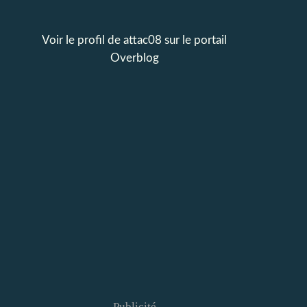
Voir le profil de
attac08
sur le portail
Overblog
Publicité