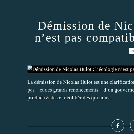
Démission de Nico
n’est pas compati
2
La démission de Nicolas Hulot est une clarificatio
pas – et des grands renoncements – d’un gouverne
productivistes et néolibérales qui nous...