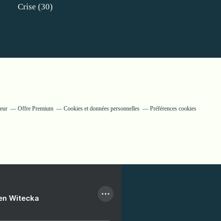
Crise
(30)
teur
Offre Premium
Cookies et données personnelles
Préférences cookies
ien Witecka