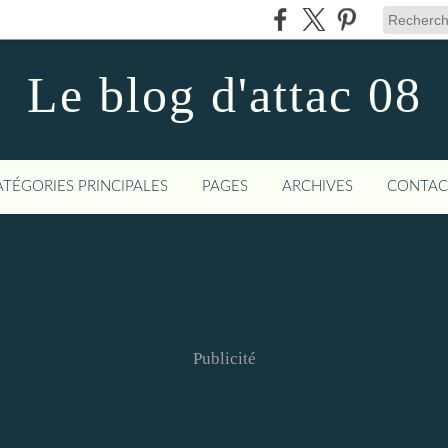
Le blog d'attac 08
ATÉGORIES PRINCIPALES
PAGES
ARCHIVES
CONTAC
Publicité