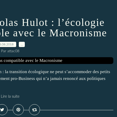
las Hulot : l’écologie
ble avec le Macronisme
8.08.2018
…
Par attac08
n : la transition écologique ne peut s’accommoder des petits
ment pro-Business qui n’a jamais renoncé aux politiques
Lire la suite