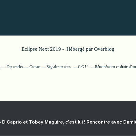
Eclipse Next 2019 - Hébergé par
Overblog
g
Top articles
Contact
Signaler un abus
C.G.U.
Rémunération en droits d'au
 DiCaprio et Tobey Maguire, c'est lui ! Rencontre avec Dam