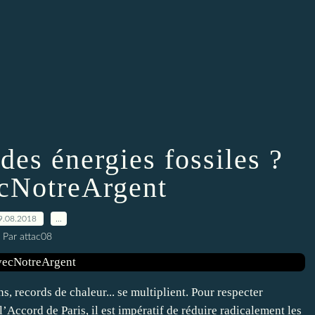
des énergies fossiles ?
cNotreArgent
9.08.2018
…
Par attac08
s, records de chaleur... se multiplient. Pour respecter
l’Accord de Paris, il est impératif de réduire radicalement les