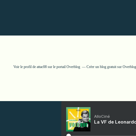
Voir le profil de
attac08
sur le portail Overblog
Créer un blog gratuit sur Overblo
AlloCiné
La VF de Leonardo