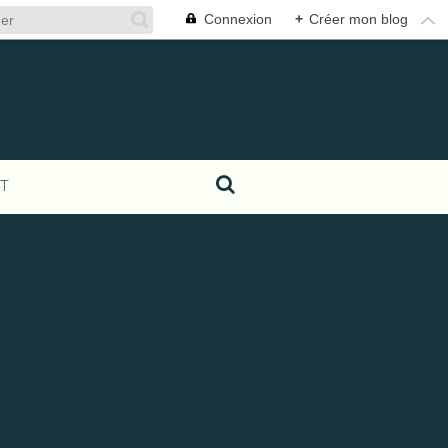
Connexion
+
Créer mon blog
T