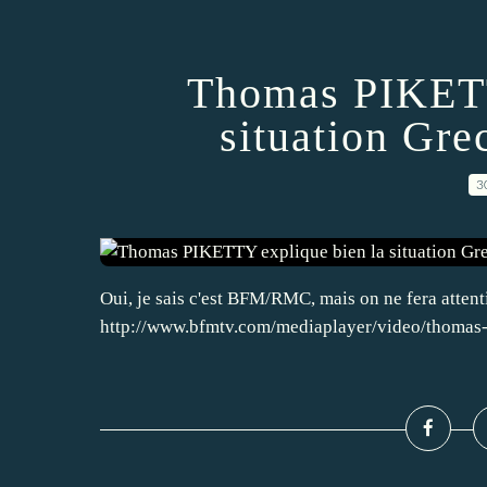
Thomas PIKETT
situation Gre
3
Oui, je sais c'est BFM/RMC, mais on ne fera atten
http://www.bfmtv.com/mediaplayer/video/thomas-