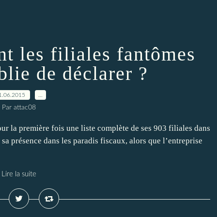
t les filiales fantômes
blie de déclarer ?
1.06.2015
…
Par attac08
r la première fois une liste complète de ses 903 filiales dans
 sa présence dans les paradis fiscaux, alors que l’entreprise
Lire la suite