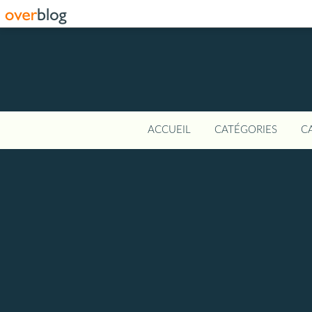
ACCUEIL
CATÉGORIES
C