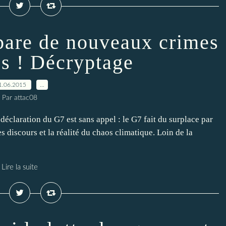
épare de nouveaux crimes
es ! Décryptage
1.06.2015
…
Par attac08
éclaration du G7 est sans appel : le G7 fait du surplace par
s discours et la réalité du chaos climatique. Loin de la
Lire la suite