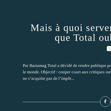
Mais à quoi serven
que Total ou
1
Par Bastamag Total a décidé de rendre publique pou
le monde. Objectif : couper court aux critiques sur
ne s’acquitte pas de l’impôt...