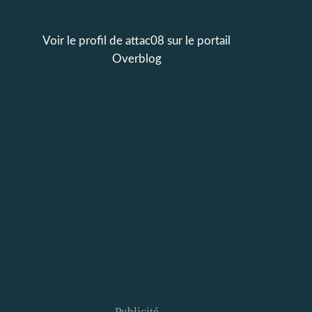
Voir le profil de
attac08
sur le portail
Overblog
Publicité