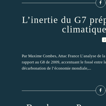
L’inertie du G7 pr
climatiqu
2
Par Maxime Combes, Attac France L’analyse de la d
rapport au G8 de 2009, accentuant le fossé entre le
décarbonation de l’économie mondiale,...