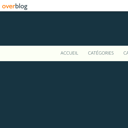
ACCUEIL
CATÉGORIES
C