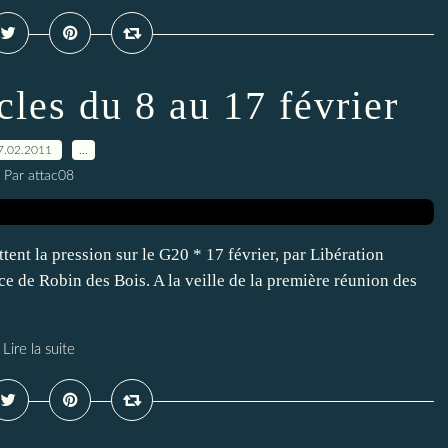
cles du 8 au 17 février
7.02.2011
…
Par attac08
tent la pression sur le G20 * 17 février, par Libération
e de Robin des Bois. A la veille de la première réunion des
Lire la suite