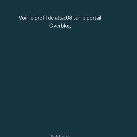
Voir le profil de
attac08
sur le portail
Overblog
Publicité