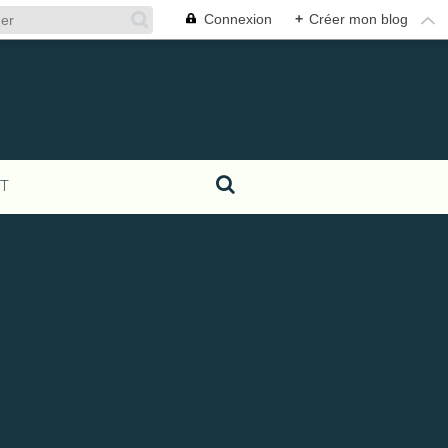
Connexion
+
Créer mon blog
T