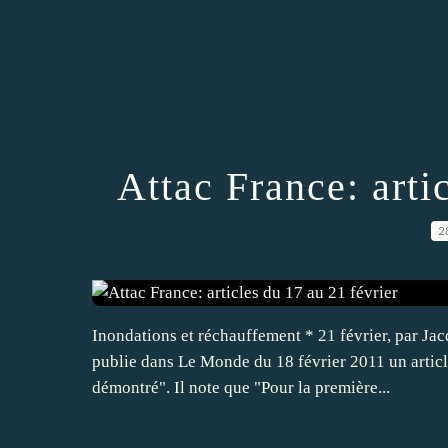
Attac France: arti
2
Inondations et réchauffement * 21 février, par Jac
publie dans Le Monde du 18 février 2011 un article
démontré". Il note que "Pour la première...