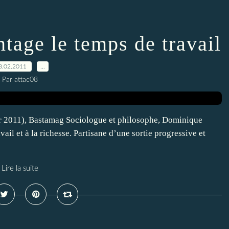
ntage le temps de travail
8.02.2011
…
Par attac08
r 2011), Bastamag Sociologue et philosophe, Dominique
ail et à la richesse. Partisane d’une sortie progressive et
Lire la suite