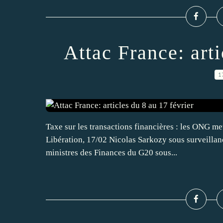
Attac France: arti
1
Taxe sur les transactions financières : les ONG met
Libération, 17/02 Nicolas Sarkozy sous surveillanc
ministres des Finances du G20 sous...