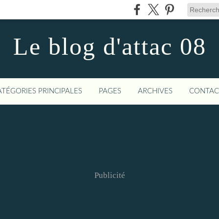
Le blog d'attac 08
ATÉGORIES PRINCIPALES
PAGES
ARCHIVES
CONTAC
Publicité