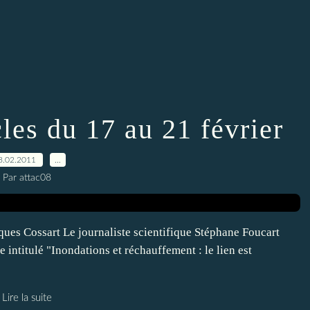
cles du 17 au 21 février
8.02.2011
…
Par attac08
ques Cossart Le journaliste scientifique Stéphane Foucart
 intitulé "Inondations et réchauffement : le lien est
Lire la suite