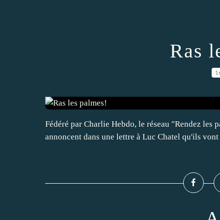
Ras l
1
Fédéré par Charlie Hebdo, le réseau "Rendez les pal
annoncent dans une lettre à Luc Chatel qu'ils vont
A