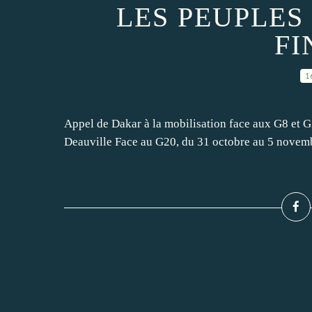
LES PEUPLES
FI
1
Appel de Dakar à la mobilisation face aux G8 et G
Deauville Face au G20, du 31 octobre au 5 novemb