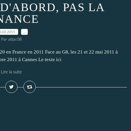
 D'ABORD, PAS LA
NANCE
6.02.2011
…
Par attac08
20 en France en 2011 Face au G8, les 21 et 22 mai 2011 à
re 2011 à Cannes Le texte ici
Lire la suite