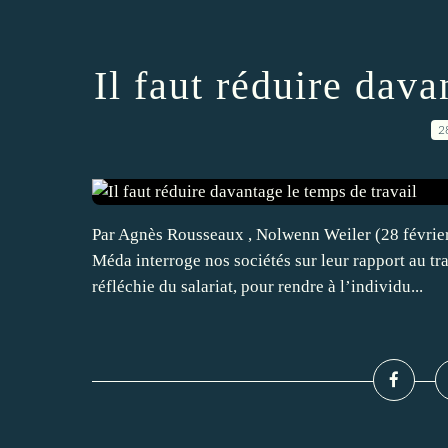
Il faut réduire dava
2
Par Agnès Rousseaux , Nolwenn Weiler (28 févrie
Méda interroge nos sociétés sur leur rapport au trav
réfléchie du salariat, pour rendre à l’individu...