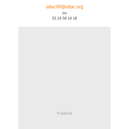
attac08@attac.org
ou
03 24 59 14 18
Publicité