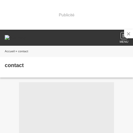
Publicité
MENU
Accueil
» contact
contact