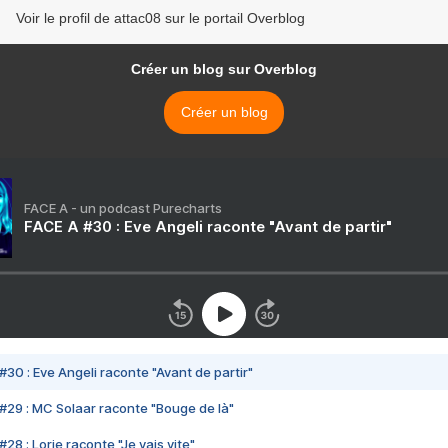
Voir le profil de attac08 sur le portail Overblog
Créer un blog sur Overblog
Créer un blog
FACE A - un podcast Purecharts
FACE A #30 : Eve Angeli raconte "Avant de partir"
#30 : Eve Angeli raconte "Avant de partir"
#29 : MC Solaar raconte "Bouge de là"
28 : Lorie raconte "Je vais vite"