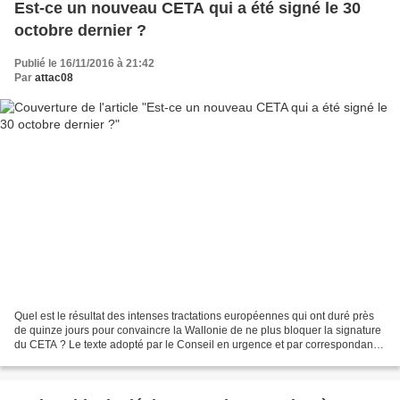
Est-ce un nouveau CETA qui a été signé le 30
octobre dernier ?
Publié le 16/11/2016 à 21:42
Par
attac08
Quel est le résultat des intenses tractations européennes qui ont duré près
de quinze jours pour convaincre la Wallonie de ne plus bloquer la signature
du CETA ? Le texte adopté par le Conseil en urgence et par correspondance
le 29 octobre et signé lors...