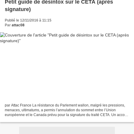
Petit guide de désintox sur le CETA (après
signature)
Publié le 12/11/2016 à 11:15
Par
attac08
par Attac France La résistance du Parlement wallon, malgré les pressions,
menaces, ultimatums, a permis l’annulation du sommet entre l’Union
européenne et le Canada prévu pour la signature du traité CETA. Un accord
a finalement été trouvé entre les parties...