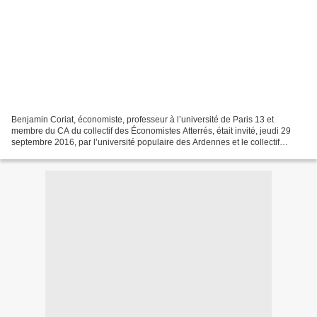
Benjamin Coriat, économiste, professeur à l’université de Paris 13 et
membre du CA du collectif des Économistes Atterrés, était invité, jeudi 29
septembre 2016, par l’université populaire des Ardennes et le collectif
ardennais « Stop TAFTA », pour une...