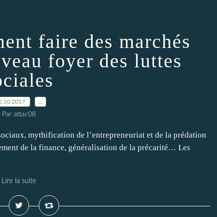
ent faire des marchés
uveau foyer des luttes
ociales
2.10.2017
…
Par attac08
ciaux, mythification de l’entrepreneuriat et de la prédation
ement de la finance, généralisation de la précarité… Les
Lire la suite