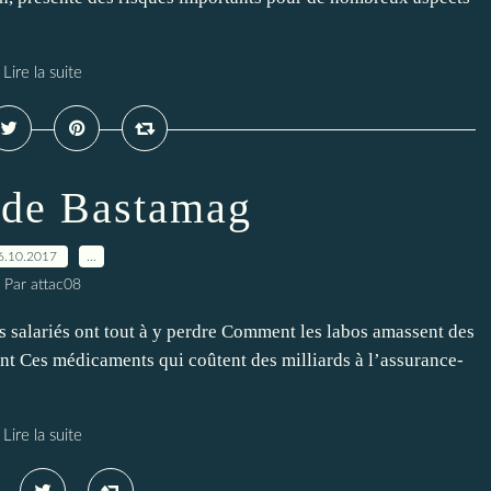
Lire la suite
 de Bastamag
6.10.2017
…
Par attac08
les salariés ont tout à y perdre Comment les labos amassent des
nt Ces médicaments qui coûtent des milliards à l’assurance-
Lire la suite