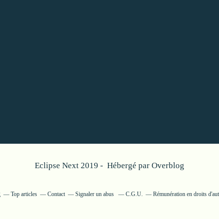
Eclipse Next 2019 - Hébergé par
Overblog
g
Top articles
Contact
Signaler un abus
C.G.U.
Rémunération en droits d'au