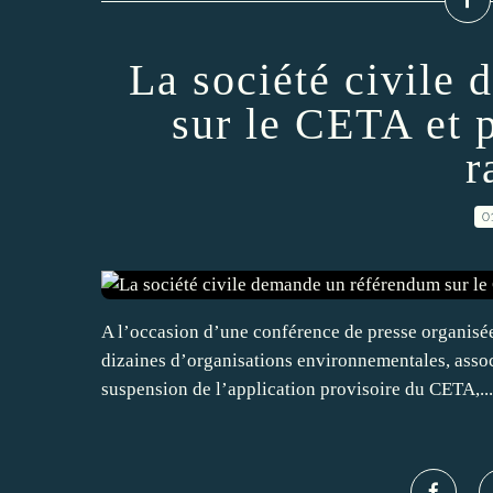
La société civile
sur le CETA et 
r
0
A l’occasion d’une conférence de presse organisé
dizaines d’organisations environnementales, assoc
suspension de l’application provisoire du CETA,...