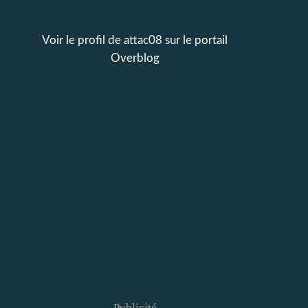
Voir le profil de
attac08
sur le portail
Overblog
Publicité