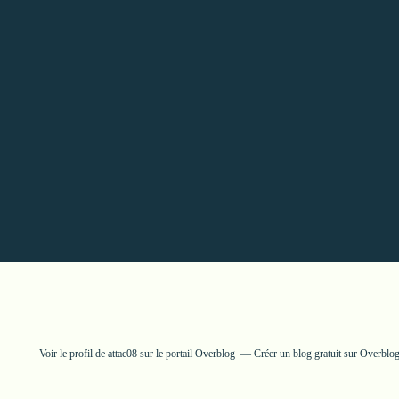
Voir le profil de
attac08
sur le portail Overblog
Créer un blog gratuit sur Overblo