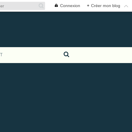
Connexion
+
Créer mon blog
T