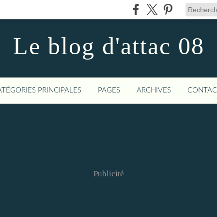
Le blog d'attac 08
ATÉGORIES PRINCIPALES
PAGES
ARCHIVES
CONTAC
Publicité