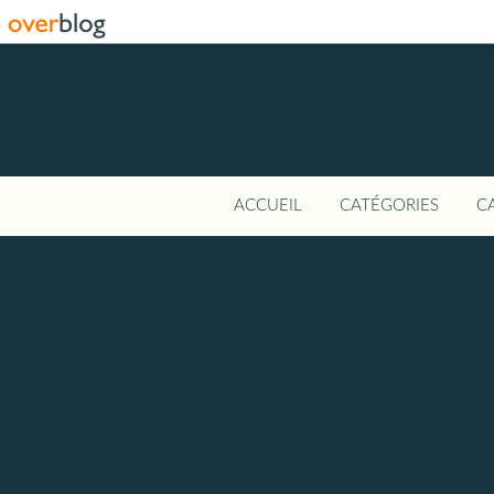
ACCUEIL
CATÉGORIES
C