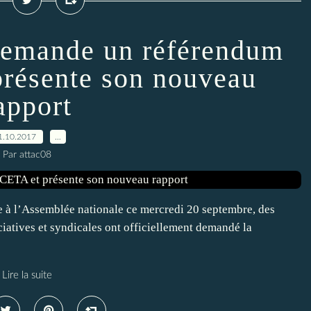
 demande un référendum
présente son nouveau
apport
1.10.2017
…
Par attac08
e à l’Assemblée nationale ce mercredi 20 septembre, des
iatives et syndicales ont officiellement demandé la
Lire la suite