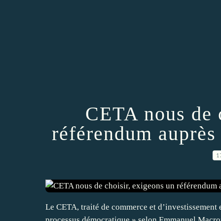
CETA nous de c
référendum auprès 
1
Le CETA, traité de commerce et d’investissement e
processus démocratique » selon Emmanuel Macron,