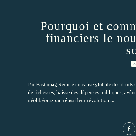
Pourquoi et comm
financiers le no
s
2
Par Bastamag Remise en cause globale des droits so
de richesses, baisse des dépenses publiques, avèn
néolibéraux ont réussi leur révolution....