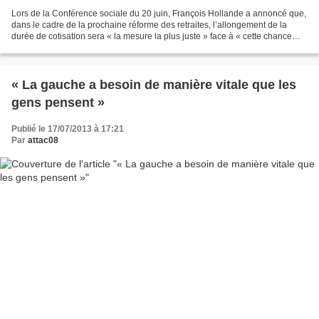
Lors de la Conférence sociale du 20 juin, François Hollande a annoncé que,
dans le cadre de la prochaine réforme des retraites, l’allongement de la
durée de cotisation sera « la mesure la plus juste » face à « cette chance
formidable qu’est l’allongement...
« La gauche a besoin de manière vitale que les
gens pensent »
Publié le 17/07/2013 à 17:21
Par
attac08