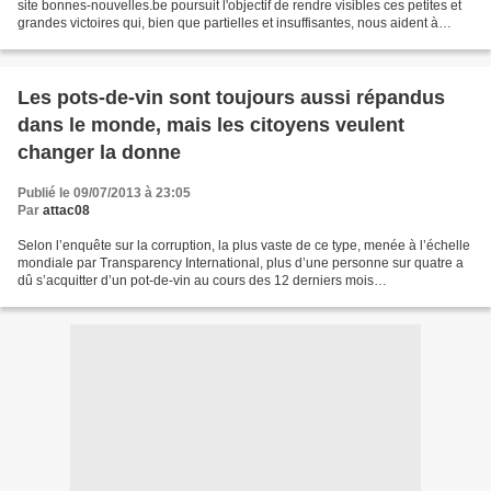
site bonnes-nouvelles.be poursuit l'objectif de rendre visibles ces petites et
grandes victoires qui, bien que partielles et insuffisantes, nous aident à
rompre avec le fatalisme...
Les pots-de-vin sont toujours aussi répandus
dans le monde, mais les citoyens veulent
changer la donne
Publié le 09/07/2013 à 23:05
Par
attac08
Selon l’enquête sur la corruption, la plus vaste de ce type, menée à l’échelle
mondiale par Transparency International, plus d’une personne sur quatre a
dû s’acquitter d’un pot-de-vin au cours des 12 derniers mois
http://www.transparency.org/news/pre...