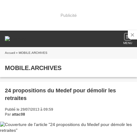
Publicité
MENU
Accueil
» MOBILE.ARCHIVES
MOBILE.ARCHIVES
24 propositions du Medef pour démolir les
retraites
Publié le 29/07/2013 à 09:59
Par
attac08