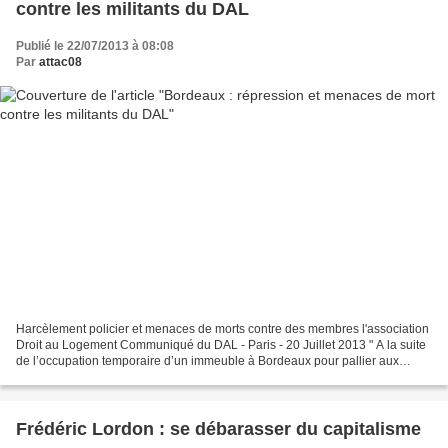
contre les militants du DAL
Publié le 22/07/2013 à 08:08
Par
attac08
Harcèlement policier et menaces de morts contre des membres l'association
Droit au Logement Communiqué du DAL - Paris - 20 Juillet 2013 " A la suite
de l’occupation temporaire d’un immeuble à Bordeaux pour pallier aux
carences de l‘État, les militants...
Frédéric Lordon : se débarasser du capitalisme