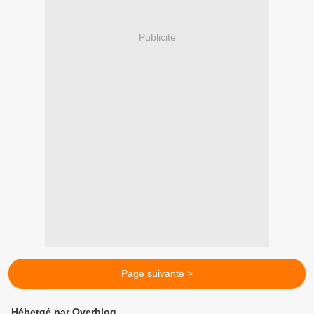
Publicité
Page suivante >
Hébergé par Overblog