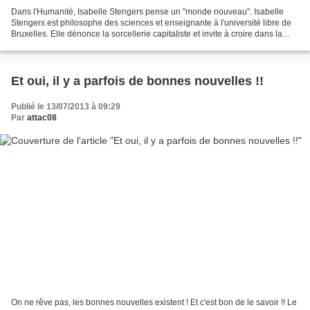
Dans l'Humanité, Isabelle Stengers pense un "monde nouveau". Isabelle
Stengers est philosophe des sciences et enseignante à l'université libre de
Bruxelles. Elle dénonce la sorcellerie capitaliste et invite à croire dans la
force d’un collectif puissant...
Et oui, il y a parfois de bonnes nouvelles !!
Publié le 13/07/2013 à 09:29
Par
attac08
On ne rêve pas, les bonnes nouvelles existent ! Et c'est bon de le savoir !! Le