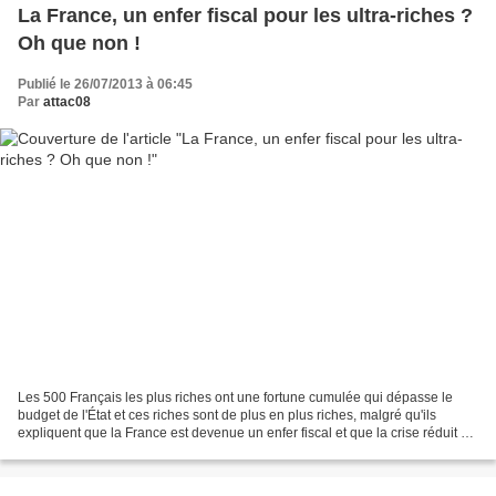
La France, un enfer fiscal pour les ultra-riches ?
Oh que non !
Publié le 26/07/2013 à 06:45
Par
attac08
Les 500 Français les plus riches ont une fortune cumulée qui dépasse le
budget de l'État et ces riches sont de plus en plus riches, malgré qu'ils
expliquent que la France est devenue un enfer fiscal et que la crise réduit à
néant leurs bénéfices. Pourtant...