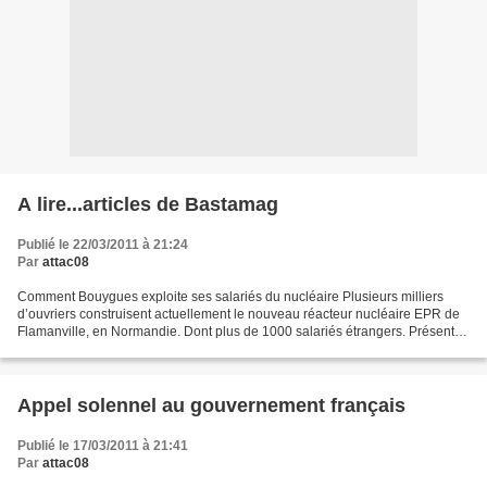
A lire...articles de Bastamag
Publié le 22/03/2011 à 21:24
Par
attac08
Comment Bouygues exploite ses salariés du nucléaire Plusieurs milliers
d’ouvriers construisent actuellement le nouveau réacteur nucléaire EPR de
Flamanville, en Normandie. Dont plus de 1000 salariés étrangers. Présenté
comme le fleuron de l’industrie...
Appel solennel au gouvernement français
Publié le 17/03/2011 à 21:41
Par
attac08