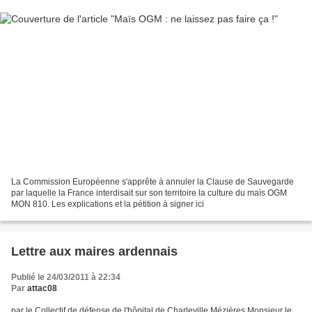
La Commission Européenne s'apprête à annuler la Clause de Sauvegarde
par laquelle la France interdisait sur son territoire la culture du maïs OGM
MON 810. Les explications et la pétition à signer ici
Lettre aux maires ardennais
Publié le 24/03/2011 à 22:34
Par
attac08
par le Collectif de défense de l'hôpital de Charleville Mézières Monsieur le