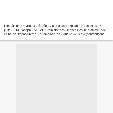
L’impôt sur le revenu a été créé il y a tout juste cent ans, par la loi du 15
juillet 1914. Joseph CAILLAUX, ministre des Finances, est le promoteur de
ce nouvel impôt direct qui a remplacé les « quatre vieilles » (contributions
révolutionnaires foncière,...