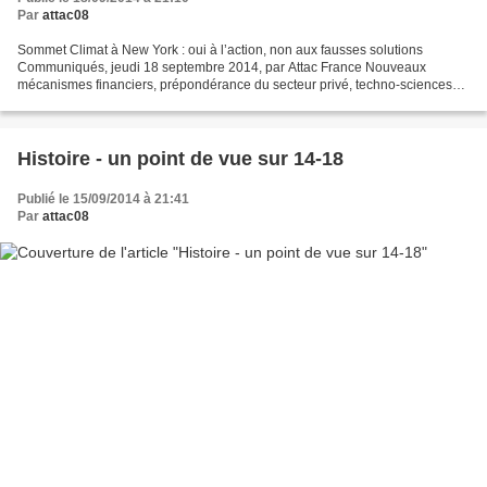
Par
attac08
Sommet Climat à New York : oui à l’action, non aux fausses solutions
Communiqués, jeudi 18 septembre 2014, par Attac France Nouveaux
mécanismes financiers, prépondérance du secteur privé, techno-sciences…
un sommet des fausses solutions ? Notes et rapports,...
Histoire - un point de vue sur 14-18
Publié le 15/09/2014 à 21:41
Par
attac08