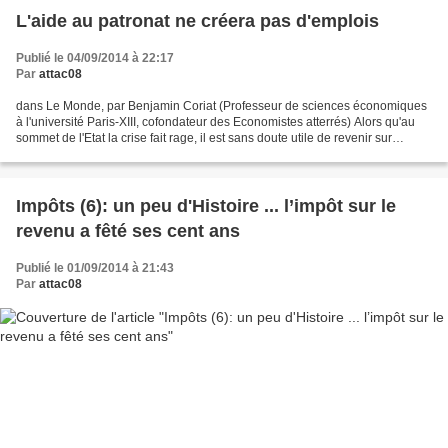
L'aide au patronat ne créera pas d'emplois
Publié le 04/09/2014 à 22:17
Par
attac08
dans Le Monde, par Benjamin Coriat (Professeur de sciences économiques
à l'université Paris-XIII, cofondateur des Economistes atterrés) Alors qu'au
sommet de l'Etat la crise fait rage, il est sans doute utile de revenir sur
certains des fondements des...
Impôts (6): un peu d'Histoire ... l’impôt sur le
revenu a fêté ses cent ans
Publié le 01/09/2014 à 21:43
Par
attac08