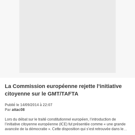
La Commission européenne rejette l’initiative
citoyenne sur le GMT/TAFTA
Publié le 14/09/2014 à 22:07
Par
attac08
Lors du débat sur le traité constitutionnel européen, l’introduction de
l’initiative citoyenne européenne (ICE) fut présentée comme « une grande
avancée de la démocratie ». Cette disposition qui s’est retrouvée dans le
traité de Lisbonne n’est rien d’autre...