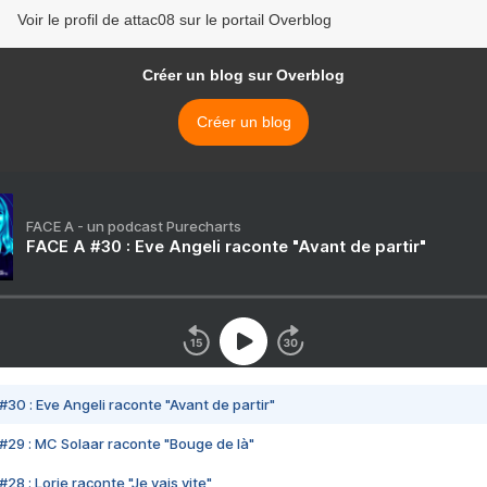
Voir le profil de attac08 sur le portail Overblog
Créer un blog sur Overblog
Créer un blog
FACE A - un podcast Purecharts
FACE A #30 : Eve Angeli raconte "Avant de partir"
#30 : Eve Angeli raconte "Avant de partir"
#29 : MC Solaar raconte "Bouge de là"
28 : Lorie raconte "Je vais vite"