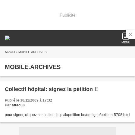
Publicité
MENU
Accueil
» MOBILE.ARCHIVES
MOBILE.ARCHIVES
Collectif hôpital: signez la pétition !!
Publié le 30/11/2009 à 17:32
Par
attac08
pour signer, cliquez sur ce lien: http://lapetition.be/en-ligne/petition-5708.html