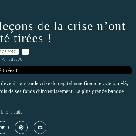
leçons de la crise n’ont
té tirées !
9.08.2017
…
Par attac08
 devenir la grande crise du capitalisme financier. Ce jour-là,
 trois de ses fonds d’investissement. La plus grande banque
Lire la suite