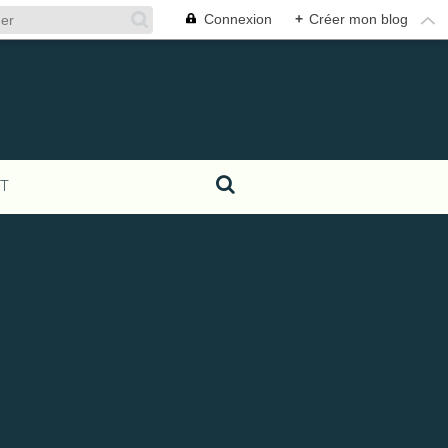
Connexion
+
Créer mon blog
T