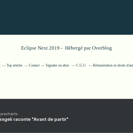
Eclipse Next 2019 - Hébergé par
Overblog
g
Top articles
Contact
Signaler un abus
C.G.U.
Rémunération en droits d'au
Purecharts
ngeli raconte "Avant de partir"