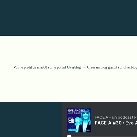
Voir le profil de
attac08
sur le portail Overblog
Créer un blog gratuit sur Overblo
FACE A - un podcast 
FACE A #30 : Eve A