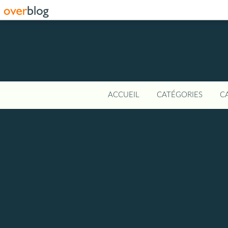
ACCUEIL
CATÉGORIES
C