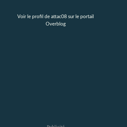
Voir le profil de
attac08
sur le portail
Overblog
Publicité