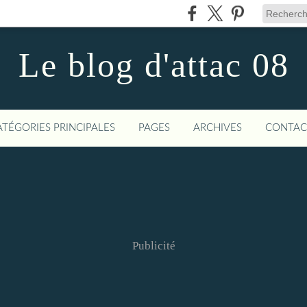
Le blog d'attac 08
ATÉGORIES PRINCIPALES
PAGES
ARCHIVES
CONTAC
Publicité