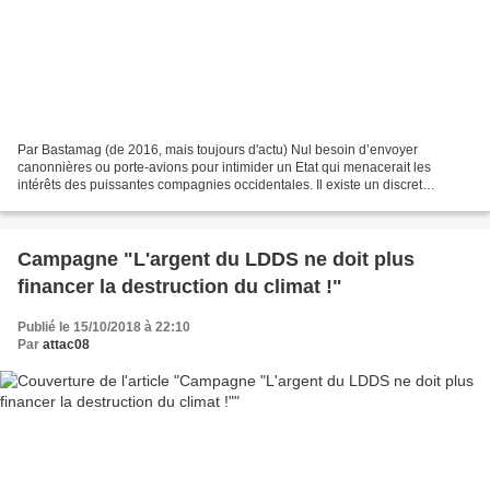
Par Bastamag (de 2016, mais toujours d'actu) Nul besoin d’envoyer
canonnières ou porte-avions pour intimider un Etat qui menacerait les
intérêts des puissantes compagnies occidentales. Il existe un discret
mécanisme pour régler les litiges entre États...
Campagne "L'argent du LDDS ne doit plus
financer la destruction du climat !"
Publié le 15/10/2018 à 22:10
Par
attac08