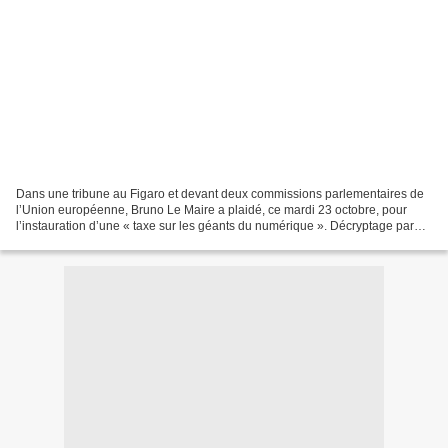
Dans une tribune au Figaro et devant deux commissions parlementaires de
l’Union européenne, Bruno Le Maire a plaidé, ce mardi 23 octobre, pour
l’instauration d’une « taxe sur les géants du numérique ». Décryptage par
Attac France, Anticor et Solidaires...