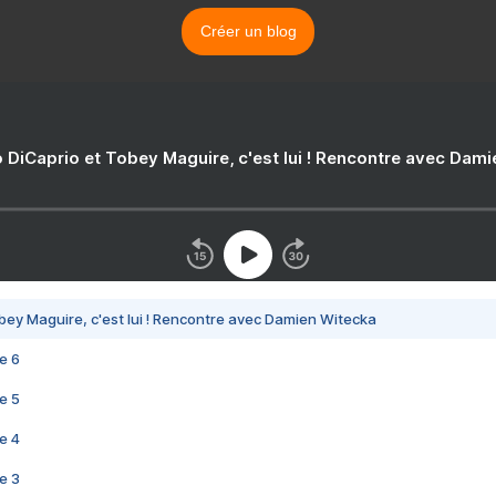
Créer un blog
 DiCaprio et Tobey Maguire, c'est lui ! Rencontre avec Dam
bey Maguire, c'est lui ! Rencontre avec Damien Witecka
e 6
e 5
e 4
e 3