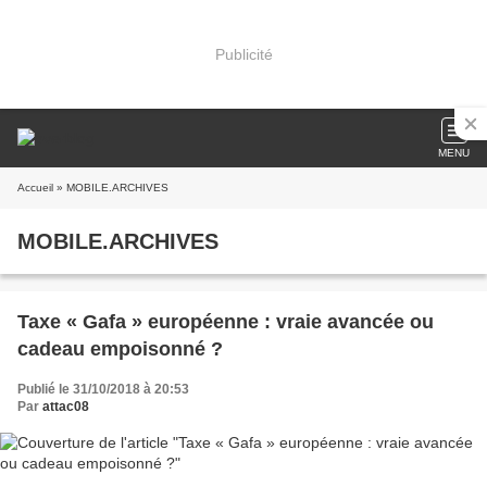
Publicité
MENU
Accueil
» MOBILE.ARCHIVES
MOBILE.ARCHIVES
Taxe « Gafa » européenne : vraie avancée ou
cadeau empoisonné ?
Publié le 31/10/2018 à 20:53
Par
attac08