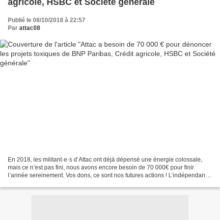
agricole, HSBC et Société générale
Publié le 08/10/2018 à 22:57
Par
attac08
En 2018, les militant·e·s d’Attac ont déjà dépensé une énergie colossale,
mais ce n’est pas fini, nous avons encore besoin de 70 000€ pour finir
l’année sereinement. Vos dons, ce sont nos futures actions ! L’indépendance
n’a pas de prix, soutenez Attac....