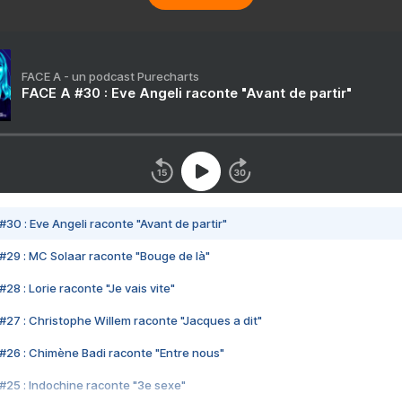
FACE A - un podcast Purecharts
FACE A #30 : Eve Angeli raconte "Avant de partir"
#30 : Eve Angeli raconte "Avant de partir"
#29 : MC Solaar raconte "Bouge de là"
28 : Lorie raconte "Je vais vite"
#27 : Christophe Willem raconte "Jacques a dit"
#26 : Chimène Badi raconte "Entre nous"
#25 : Indochine raconte "3e sexe"