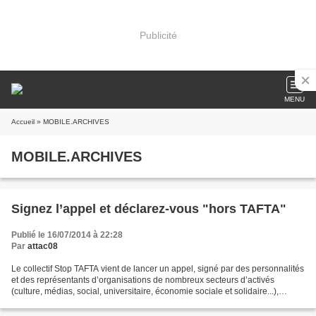
Publicité
MENU
Accueil
» MOBILE.ARCHIVES
MOBILE.ARCHIVES
Signez l’appel et déclarez-vous "hors TAFTA"
Publié le 16/07/2014 à 22:28
Par
attac08
Le collectif Stop TAFTA vient de lancer un appel, signé par des personnalités
et des représentants d’organisations de nombreux secteurs d’activés
(culture, médias, social, universitaire, économie sociale et solidaire...),
démontrant que le front des opposants...