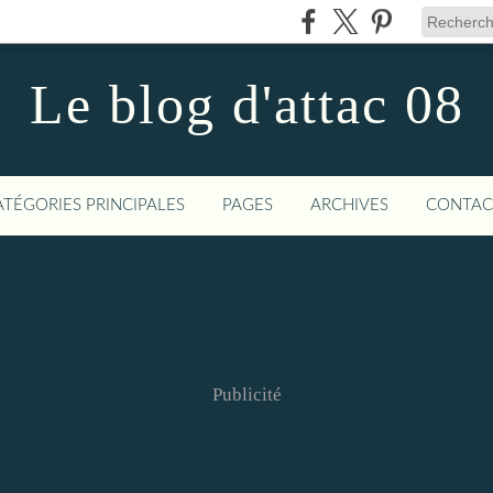
Le blog d'attac 08
ATÉGORIES PRINCIPALES
PAGES
ARCHIVES
CONTAC
Publicité