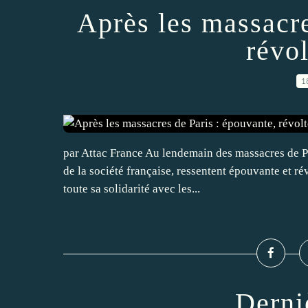
Après les massacre
révol
1
par Attac France Au lendemain des massacres de Par
de la société française, ressentent épouvante et ré
toute sa solidarité avec les...
Derni