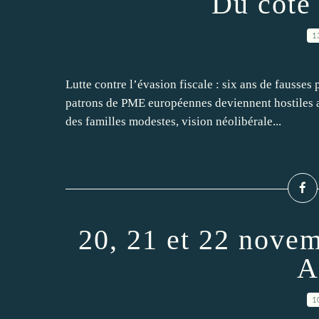
Du côté
1
Lutte contre l’évasion fiscale : six ans de fausse
patrons de PME européennes deviennent hostiles au
des familles modestes, vision néolibérale...
20, 21 et 22 novem
A
1