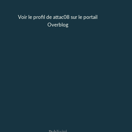
Voir le profil de
attac08
sur le portail
Overblog
Publicité