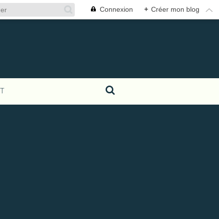
Connexion
+
Créer mon blog
T