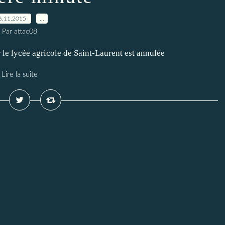
6.11.2015
…
Par attac08
le lycée agricole de Saint-Laurent est annulée
Lire la suite