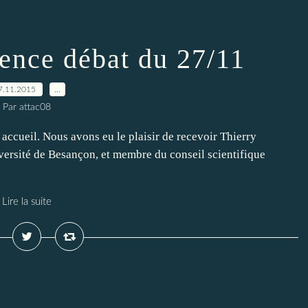
rence débat du 27/11
7.11.2015
…
Par attac08
ccueil. Nous avons eu le plaisir de recevoir Thierry
versité de Besançon, et membre du conseil scientifique
Lire la suite