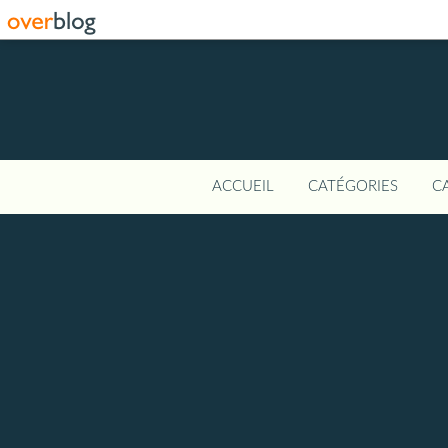
ACCUEIL
CATÉGORIES
C