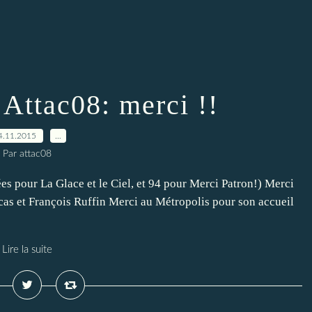
 Attac08: merci !!
4.11.2015
…
Par attac08
s pour La Glace et le Ciel, et 94 pour Merci Patron!) Merci
cas et François Ruffin Merci au Métropolis pour son accueil
Lire la suite