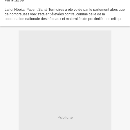
Par
attac08
La loi Hôpital Patient Santé Territoires a été votée par le parlement alors que
de nombreuses voix s'étaient élevées contre, comme celle de la
coordination nationale des hôpitaux et maternités de proximité. Les critiques
portaient sur le recul démocratique...
Publicité