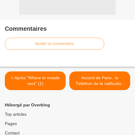
Commentaires
Ajouter un commentaire
< Après "Where to invade
Accord de Paris : le
next" (1)
Téléthon de la ratification
prend fin. Place à l’action ?
>
Hébergé par Overblog
Top articles
Pages
Contact