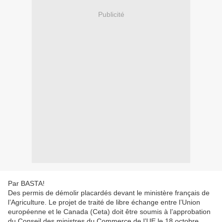
Publicité
Par BASTA!
Des permis de démolir placardés devant le ministère français de
l’Agriculture. Le projet de traité de libre échange entre l’Union
européenne et le Canada (Ceta) doit être soumis à l’approbation
du Conseil des ministres du Commerce de l’UE le 18 octobre.